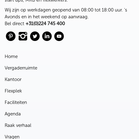
start ups, MKB en flexwerkers.
Wij zijn op werkdagen geopend van 08:00 tot 18:00 uur. 's
Avonds en in het weekend op aanvraag.
Bel direct
+31(0)224 745 400
Home
Vergaderruimte
Kantoor
Flexplek
Faciliteiten
Agenda
Raak verhaal
Vragen