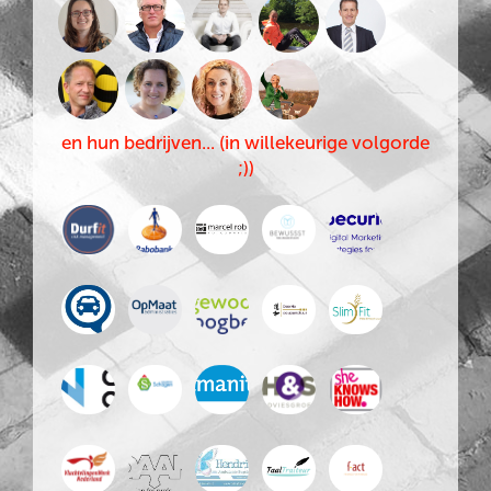
en hun bedrijven... (in willekeurige volgorde
;))