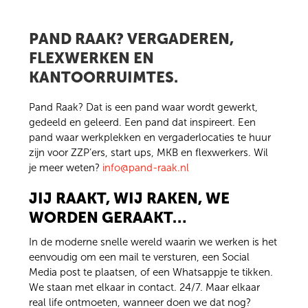
PAND RAAK? VERGADEREN,
FLEXWERKEN EN
KANTOORRUIMTES.
Pand Raak? Dat is een pand waar wordt gewerkt,
gedeeld en geleerd. Een pand dat inspireert. Een
pand waar werkplekken en vergaderlocaties te huur
zijn voor ZZP’ers, start ups, MKB en flexwerkers. Wil
je meer weten?
info@pand-raak.nl
JIJ RAAKT, WIJ RAKEN, WE
WORDEN GERAAKT…
In de moderne snelle wereld waarin we werken is het
eenvoudig om een mail te versturen, een Social
Media post te plaatsen, of een Whatsappje te tikken.
We staan met elkaar in contact. 24/7. Maar elkaar
real life ontmoeten, wanneer doen we dat nog?