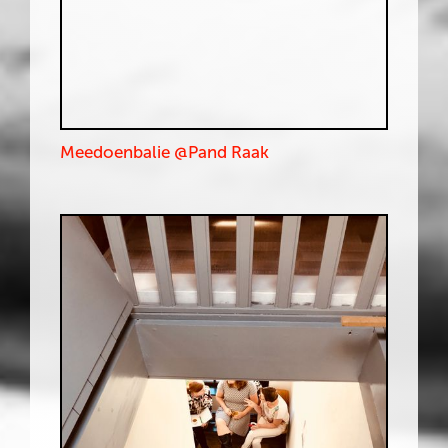
Meedoenbalie @Pand Raak