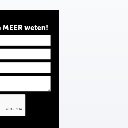
G MEER weten!