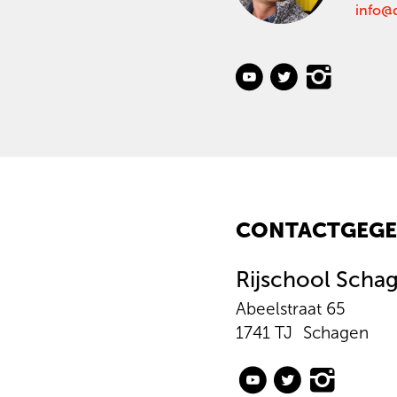
info@
CONTACTGEGE
Rijschool Scha
Abeelstraat 65
1741 TJ
Schagen