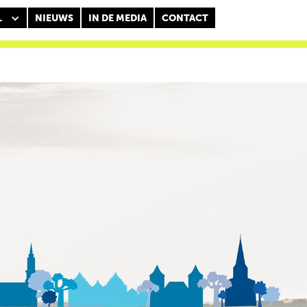
L
NIEUWS
IN DE MEDIA
CONTACT