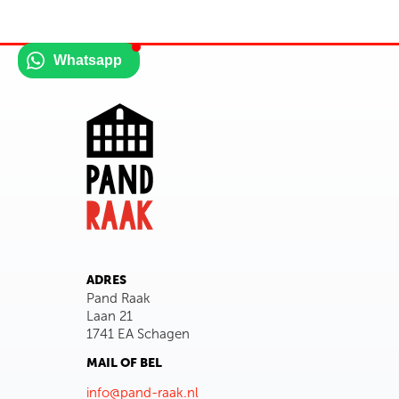
Whatsapp
ADRES
Pand Raak
Laan 21
1741 EA Schagen
MAIL OF BEL
info@pand-raak.nl