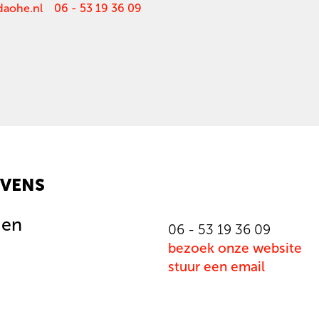
daohe.nl
06 - 53 19 36 09
VENS
gen
06 - 53 19 36 09
bezoek onze website
stuur een email