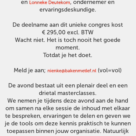
en
, ondernemer en
Lonneke Deutekom
ervaringsdeskundige.
De deelname aan dit unieke congres kost
€ 295,00 excl. BTW
Wacht niet. Het is toch nooit het goede
moment.
Totdat je het doet.
Meld je aan;
(vol=vol)
nienke@bakenmetlef.nl
De avond bestaat uit een plenair deel en een
drietal masterclasses.
We nemen je tijdens deze avond aan de hand
om samen na elke sessie de inhoud met elkaar
te bespreken, ervaringen te delen en geven we
je de tools om deze kennis praktisch te kunnen
toepassen binnen jouw organisatie. Natuurlijk