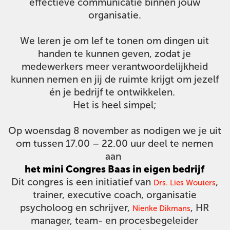
effectieve communicatie binnen jouw
organisatie.
We leren je om lef te tonen om dingen uit
handen te kunnen geven, zodat je
medewerkers meer verantwoordelijkheid
kunnen nemen en jij de ruimte krijgt om jezelf
én je bedrijf te ontwikkelen.
Het is heel simpel;
Op woensdag 8 november as nodigen we je uit
om tussen 17.00 – 22.00 uur deel te nemen
aan
het mini Congres Baas in eigen bedrijf
Dit congres is een initiatief van
,
Drs. Lies Wouters
trainer, executive coach, organisatie
psycholoog en schrijver,
, HR
Nienke Dikmans
manager, team- en procesbegeleider