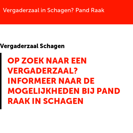
Vergaderzaal in Schagen? Pand Raak
Vergaderzaal Schagen
OP ZOEK NAAR EEN
VERGADERZAAL?
INFORMEER NAAR DE
MOGELIJKHEDEN BIJ PAND
RAAK IN SCHAGEN