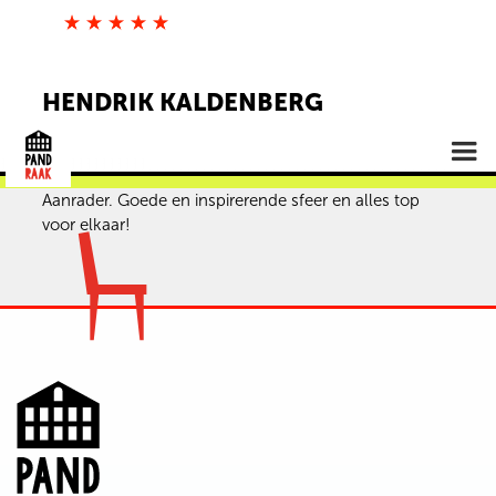
HENDRIK KALDENBERG
Review door:
Originele review vanaf:
Aanrader. Goede en inspirerende sfeer en alles top
voor elkaar!