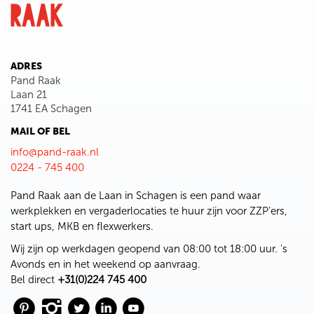
ADRES
Pand Raak
Laan 21
1741 EA Schagen
MAIL OF BEL
info@pand-raak.nl
0224 - 745 400
Pand Raak aan de Laan in Schagen is een pand waar
werkplekken en vergaderlocaties te huur zijn voor ZZP’ers,
start ups, MKB en flexwerkers.
Wij zijn op werkdagen geopend van 08:00 tot 18:00 uur. 's
Avonds en in het weekend op aanvraag.
Bel direct
+31(0)224 745 400